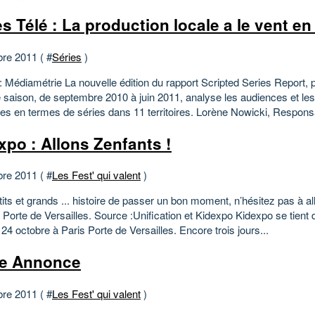
es Télé : La production locale a le vent e
bre 2011 ( #
Séries
)
 Médiamétrie La nouvelle édition du rapport Scripted Series Report, p
e saison, de septembre 2010 à juin 2011, analyse les audiences et les
es en termes de séries dans 11 territoires. Lorène Nowicki, Responsa
xpo : Allons Zenfants !
bre 2011 ( #
Les Fest' qui valent
)
its et grands ... histoire de passer un bon moment, n’hésitez pas à all
a Porte de Versailles. Source :Unification et Kidexpo Kidexpo se tient
 24 octobre à Paris Porte de Versailles. Encore trois jours...
te Annonce
bre 2011 ( #
Les Fest' qui valent
)