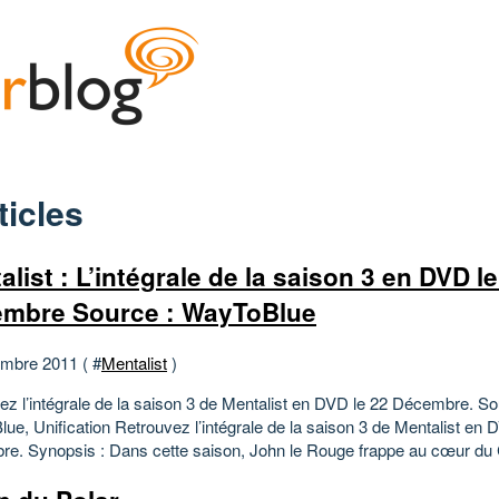
ticles
alist : L’intégrale de la saison 3 en DVD le
mbre Source : WayToBlue
mbre 2011 ( #
Mentalist
)
ez l’intégrale de la saison 3 de Mentalist en DVD le 22 Décembre. So
ue, Unification Retrouvez l’intégrale de la saison 3 de Mentalist en 
e. Synopsis : Dans cette saison, John le Rouge frappe au cœur du C