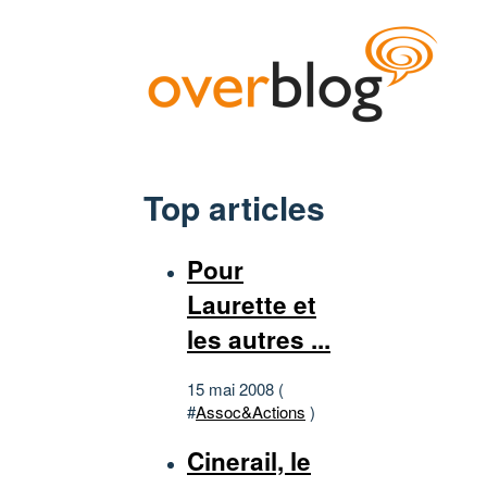
Top articles
Pour
Laurette et
les autres ...
15 mai 2008 (
#
Assoc&Actions
)
Cinerail, le