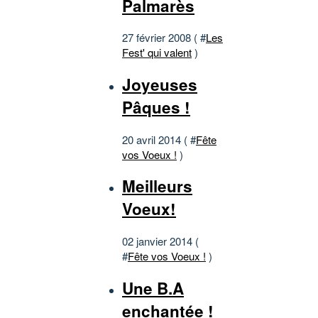
Palmarès
27 février 2008 ( #
Les
Fest' qui valent
)
Joyeuses
Pâques !
20 avril 2014 ( #
Fête
vos Voeux !
)
Meilleurs
Voeux!
02 janvier 2014 (
#
Fête vos Voeux !
)
Une B.A
enchantée !