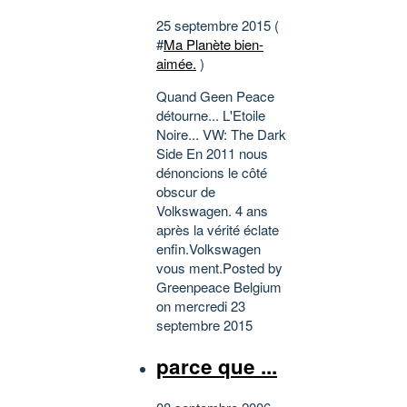
25 septembre 2015 (
#
Ma Planète bien-
aimée.
)
Quand Geen Peace
détourne... L'Etoile
Noire... VW: The Dark
Side En 2011 nous
dénoncions le côté
obscur de
Volkswagen. 4 ans
après la vérité éclate
enfin.Volkswagen
vous ment.Posted by
Greenpeace Belgium
on mercredi 23
septembre 2015
parce que ...